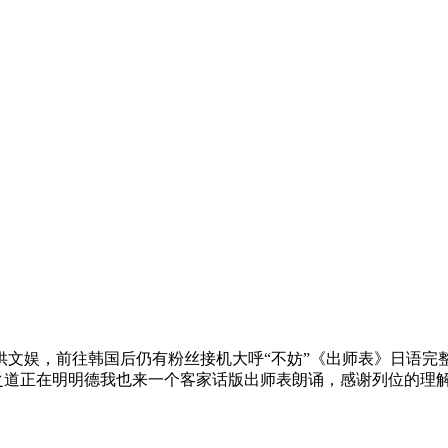
前往韩国后仍有粉丝接机大呼“不妨”《出师表》日语完整版#日
#大学之道正在明明德我也来一个客家话版出师表朗诵，感谢列位的理